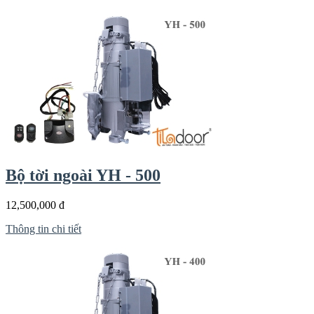
Bộ tời ngoài YH - 500
12,500,000 đ
Thông tin chi tiết