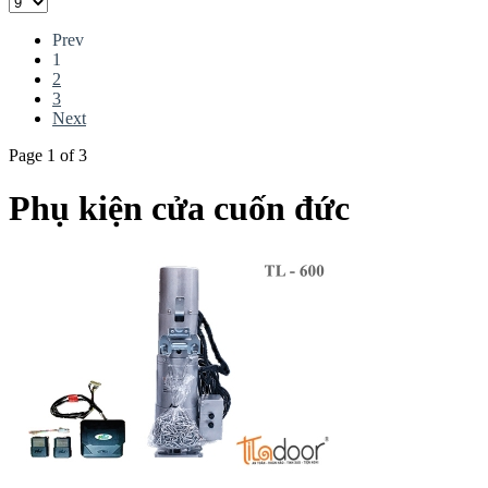
Prev
1
2
3
Next
Page 1 of 3
Phụ kiện cửa cuốn đức