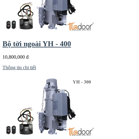
Bộ tời ngoài YH - 400
10,800,000 đ
Thông tin chi tiết