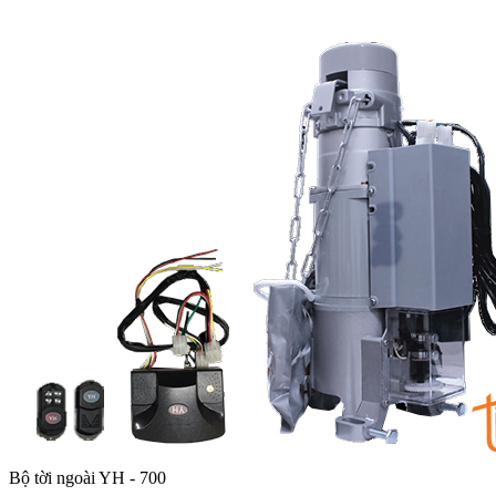
Bộ tời ngoài YH - 700