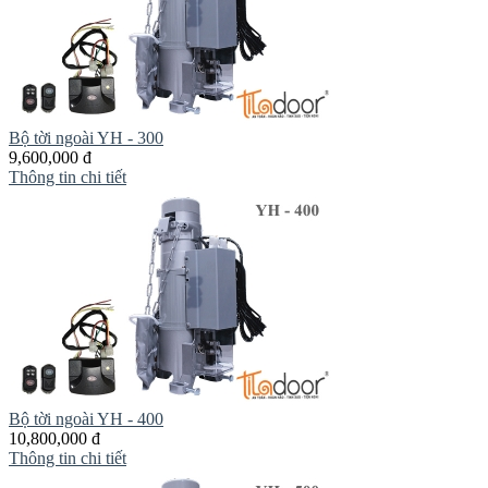
Bộ tời ngoài YH - 300
9,600,000 đ
Thông tin chi tiết
Bộ tời ngoài YH - 400
10,800,000 đ
Thông tin chi tiết