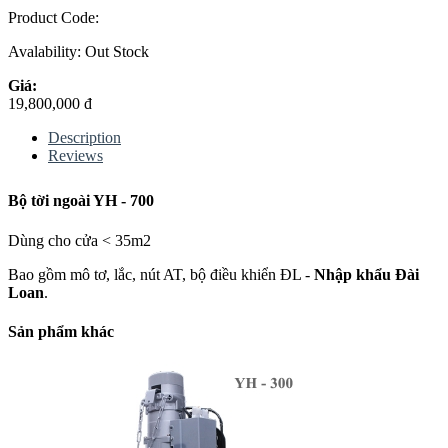
Product Code:
Avalability:
Out Stock
Giá:
19,800,000 đ
Description
Reviews
Bộ tời ngoài YH - 700
Dùng cho cửa < 35m2
Bao gồm mô tơ, lắc, nút AT, bộ điều khiển ĐL -
Nhập khẩu Đài
Loan
.
Sản phẩm khác