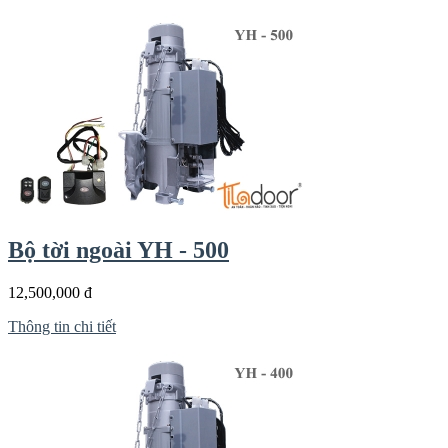
Bộ tời ngoài YH - 500
12,500,000 đ
Thông tin chi tiết