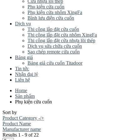
Cửa nhựa lõi thép
Phụ kiện cửa cuốn
Phụ kiện cửa nhôm XingFa
Bình lưu điện cửa cuốn
Dịch vụ
Thi công lắp đặt cửa cuốn
Thi công lắp đặt cửa nhôm XingFa
Thi công lắp đặt cửa nhựa lõi thép
Dịch vụ sửa chữa cửa cuốn
Sao chép remote cửa cuốn
Bảng giá
Bảng giá cửa cuốn Titadoor
Tin tức
Nhận đại lý
Liên hệ
Home
Sản phẩm
Phụ kiện cửa cuốn
Sort by
Product Category -/+
Product Name
Manufacturer name
Results 1 - 9 of 22