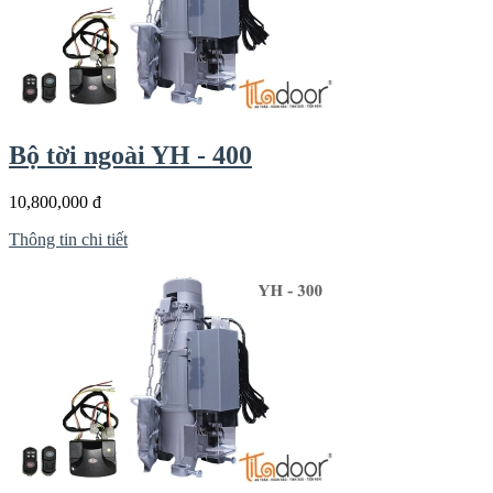
Bộ tời ngoài YH - 400
10,800,000 đ
Thông tin chi tiết