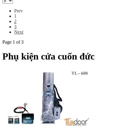
Prev
1
2
3
Next
Page 1 of 3
Phụ kiện cửa cuốn đức