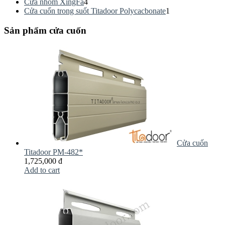
Cửa nhôm XingFa
4
Cửa cuốn trong suốt Titadoor Polycacbonate
1
Sản phẩm cửa cuốn
Cửa cuốn
Titadoor PM-482*
1,725,000 đ
Add to cart