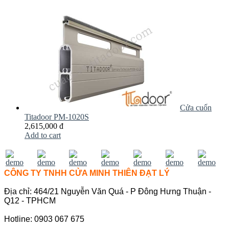
Cửa cuốn
Titadoor PM-1020S
2,615,000 đ
Add to cart
CÔNG TY TNHH CỬA MINH THIÊN ĐẠT LÝ
Địa chỉ: 464/21 Nguyễn Văn Quá - P Đông Hưng Thuận -
Q12 - TPHCM
Hotline: 0903 067 675