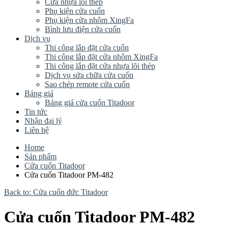
Cửa nhựa lõi thép
Phụ kiện cửa cuốn
Phụ kiện cửa nhôm XingFa
Bình lưu điện cửa cuốn
Dịch vụ
Thi công lắp đặt cửa cuốn
Thi công lắp đặt cửa nhôm XingFa
Thi công lắp đặt cửa nhựa lõi thép
Dịch vụ sửa chữa cửa cuốn
Sao chép remote cửa cuốn
Bảng giá
Bảng giá cửa cuốn Titadoor
Tin tức
Nhận đại lý
Liên hệ
Home
Sản phẩm
Cửa cuốn Titadoor
Cửa cuốn Titadoor PM-482
Back to: Cửa cuốn đức Titadoor
Cửa cuốn Titadoor PM-482