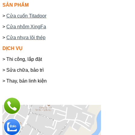
SẢN PHẨM
>
Cửa cuốn Titadoor
>
Cửa nhôm XingFa
>
Cửa nhựa lõi thép
DỊCH VỤ
> Thi công, lắp đặt
> Sửa chữa, bảo trì
> Thay, bán linh kiện