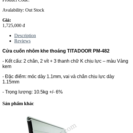
Avalability:
Out Stock
Giá:
1,725,000 đ
Description
Reviews
Cửa cuốn nhôm khe thoáng TITADOOR PM-482
- Kết cấu: 2 chân, 2 vít + 3 thanh chữ K chịu lực – màu Vàng
kem
- Đặc điểm: móc dày 1.1mm, vai và chân chịu lực dày
1.15mm
- Trọng lượng: 10.5kg +/- 6%
Sản phẩm khác