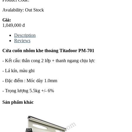
Avalability:
Out Stock
Giá:
1,049,000 đ
Description
Reviews
Cửa cuốn nhôm khe thoáng Titadoor PM-701
- Kết cấu: thân cong 2 lớp + thanh ngang chịu lực
- Lá kín, màu ghi
- Đặc điểm : Móc dày 1.0mm
- Trọng lượng 5.5kg +/- 6%
Sản phẩm khác