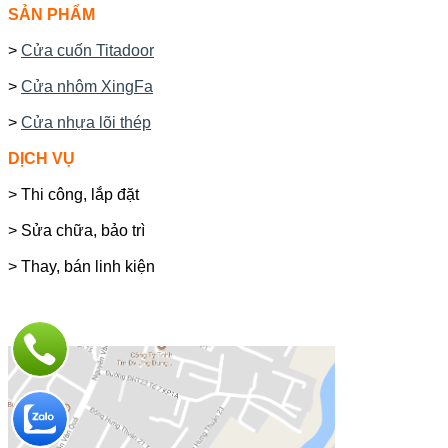
SẢN PHẨM
>
Cửa cuốn Titadoor
>
Cửa nhôm XingFa
>
Cửa nhựa lõi thép
DỊCH VỤ
> Thi công, lắp đặt
> Sửa chữa, bảo trì
> Thay, bán linh kiện