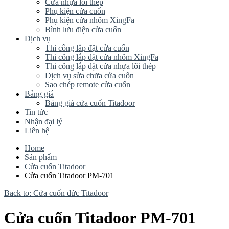
Cửa nhựa lõi thép
Phụ kiện cửa cuốn
Phụ kiện cửa nhôm XingFa
Bình lưu điện cửa cuốn
Dịch vụ
Thi công lắp đặt cửa cuốn
Thi công lắp đặt cửa nhôm XingFa
Thi công lắp đặt cửa nhựa lõi thép
Dịch vụ sửa chữa cửa cuốn
Sao chép remote cửa cuốn
Bảng giá
Bảng giá cửa cuốn Titadoor
Tin tức
Nhận đại lý
Liên hệ
Home
Sản phẩm
Cửa cuốn Titadoor
Cửa cuốn Titadoor PM-701
Back to: Cửa cuốn đức Titadoor
Cửa cuốn Titadoor PM-701