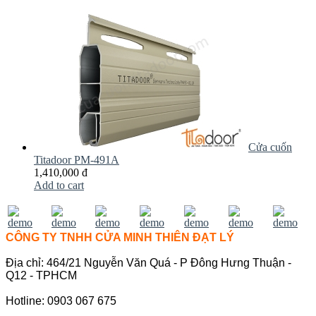
Cửa cuốn
Titadoor PM-491A
1,410,000 đ
Add to cart
CÔNG TY TNHH CỬA MINH THIÊN ĐẠT LÝ
Địa chỉ: 464/21 Nguyễn Văn Quá - P Đông Hưng Thuận -
Q12 - TPHCM
Hotline: 0903 067 675