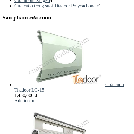
Cửa nhôm XingFa
4
Cửa cuốn trong suốt Titadoor Polycacbonate
1
Sản phẩm cửa cuốn
Cửa cuốn
Titadoor LG-15
1,450,000 đ
Add to cart