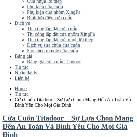
Cửa nhựa lõi thép
Phụ kiện cửa cuốn
Phụ kiện cửa nhôm XingFa
Bình lưu điện cửa cuốn
Dịch vụ
Thi công lắp đặt cửa cuốn
Thi công lắp đặt cửa nhôm XingFa
Thi công lắp đặt cửa nhựa lõi thép
Dịch vụ sửa chữa cửa cuốn
Sao chép remote cửa cuốn
Bảng giá
Bảng giá cửa cuốn Titadoor
Tin tức
Nhận đại lý
Liên hệ
Home
Tin tức
Cửa Cuốn Titadoor – Sự Lựa Chọn Mang Đến An Toàn Và
Bình Yên Cho Mọi Gia Đình
Cửa Cuốn Titadoor – Sự Lựa Chọn Mang
Đến An Toàn Và Bình Yên Cho Mọi Gia
Đình