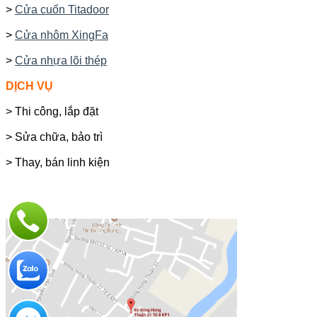
>
Cửa cuốn Titadoor
>
Cửa nhôm XingFa
>
Cửa nhựa lõi thép
DỊCH VỤ
> Thi công, lắp đặt
> Sửa chữa, bảo trì
> Thay, bán linh kiện