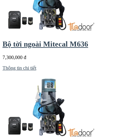
Bộ tời ngoài Mitecal M636
7,300,000 đ
Thông tin chi tiết