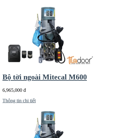
Bộ tời ngoài Mitecal M600
6,965,000 đ
Thông tin chi tiết