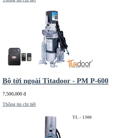
Bộ tời ngoài Titadoor - PM P-600
7,500,000 đ
Thông tin chi tiết