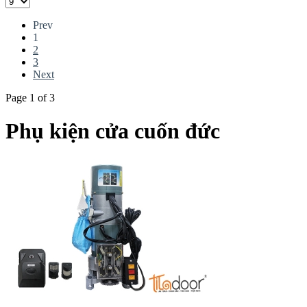
Prev
1
2
3
Next
Page 1 of 3
Phụ kiện cửa cuốn đức