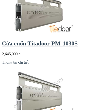
Cửa cuốn Titadoor PM-1030S
2,645,000 đ
Thông tin chi tiết