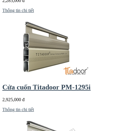
2,285,000 đ
Thông tin chi tiết
Cửa cuốn Titadoor PM-1295i
2,925,000 đ
Thông tin chi tiết