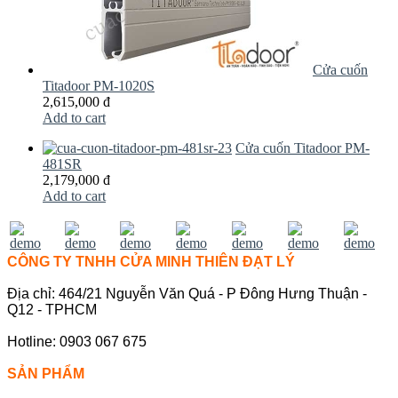
Cửa cuốn
Titadoor PM-1020S
2,615,000 đ
Add to cart
Cửa cuốn Titadoor PM-
481SR
2,179,000 đ
Add to cart
CÔNG TY TNHH CỬA MINH THIÊN ĐẠT LÝ
Địa chỉ: 464/21 Nguyễn Văn Quá - P Đông Hưng Thuận -
Q12 - TPHCM
Hotline: 0903 067 675
SẢN PHẨM