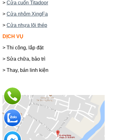
>
Cửa cuốn Titadoor
>
Cửa nhôm XingFa
>
Cửa nhựa lõi thép
DỊCH VỤ
> Thi công, lắp đặt
> Sửa chữa, bảo trì
> Thay, bán linh kiện