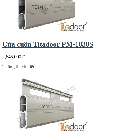
Cửa cuốn Titadoor PM-1030S
2,645,000 đ
Thông tin chi tiết