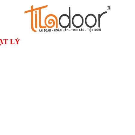
ẠT LÝ