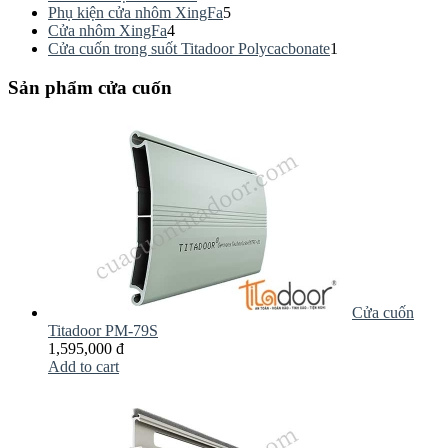
Phụ kiện cửa nhôm XingFa
5
Cửa nhôm XingFa
4
Cửa cuốn trong suốt Titadoor Polycacbonate
1
Sản phẩm cửa cuốn
Cửa cuốn
Titadoor PM-79S
1,595,000 đ
Add to cart