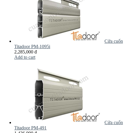
Cửa cuốn
Titadoor PM-1095i
2,285,000 đ
Add to cart
Cửa cuốn
Titadoor PM-491