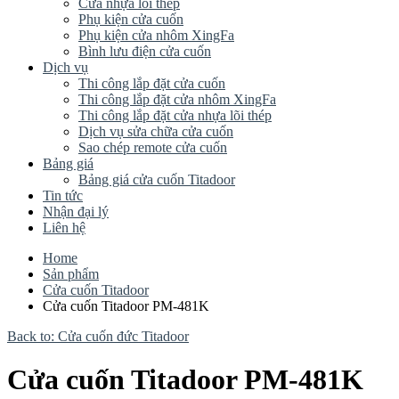
Cửa nhựa lõi thép
Phụ kiện cửa cuốn
Phụ kiện cửa nhôm XingFa
Bình lưu điện cửa cuốn
Dịch vụ
Thi công lắp đặt cửa cuốn
Thi công lắp đặt cửa nhôm XingFa
Thi công lắp đặt cửa nhựa lõi thép
Dịch vụ sửa chữa cửa cuốn
Sao chép remote cửa cuốn
Bảng giá
Bảng giá cửa cuốn Titadoor
Tin tức
Nhận đại lý
Liên hệ
Home
Sản phẩm
Cửa cuốn Titadoor
Cửa cuốn Titadoor PM-481K
Back to: Cửa cuốn đức Titadoor
Cửa cuốn Titadoor PM-481K