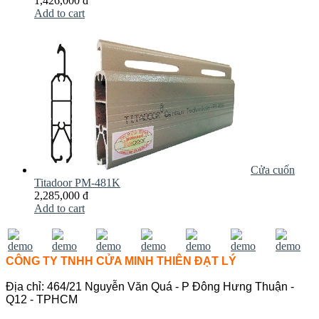
1,426,000 đ
Add to cart
Cửa cuốn
Titadoor PM-481K
2,285,000 đ
Add to cart
CÔNG TY TNHH CỬA MINH THIÊN ĐẠT LÝ
Địa chỉ: 464/21 Nguyễn Văn Quá - P Đông Hưng Thuận -
Q12 - TPHCM