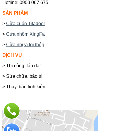
Hotline: 0903 067 675
SẢN PHẨM
>
Cửa cuốn Titadoor
>
Cửa nhôm XingFa
>
Cửa nhựa lõi thép
DỊCH VỤ
> Thi công, lắp đặt
> Sửa chữa, bảo trì
> Thay, bán linh kiện