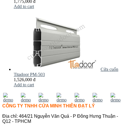
1,775,000 đ
Add to cart
Cửa cuốn
Titadoor PM-503
1,526,000 đ
Add to cart
CÔNG TY TNHH CỬA MINH THIÊN ĐẠT LÝ
Địa chỉ: 464/21 Nguyễn Văn Quá - P Đông Hưng Thuận -
Q12 - TPHCM