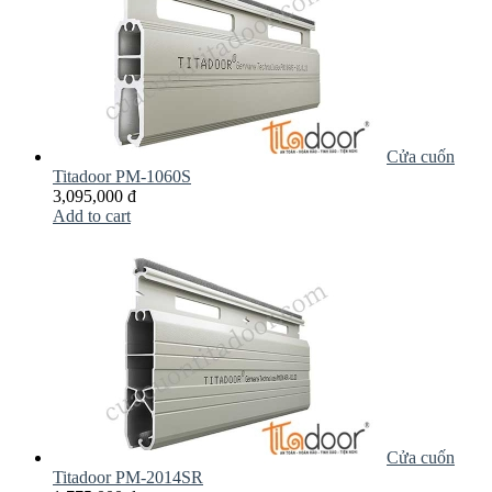
Cửa cuốn
Titadoor PM-1060S
3,095,000 đ
Add to cart
Cửa cuốn
Titadoor PM-2014SR