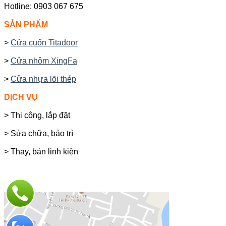
Hotline: 0903 067 675
SẢN PHẨM
>
Cửa cuốn Titadoor
>
Cửa nhôm XingFa
>
Cửa nhựa lõi thép
DỊCH VỤ
> Thi công, lắp đặt
> Sửa chữa, bảo trì
> Thay, bán linh kiện