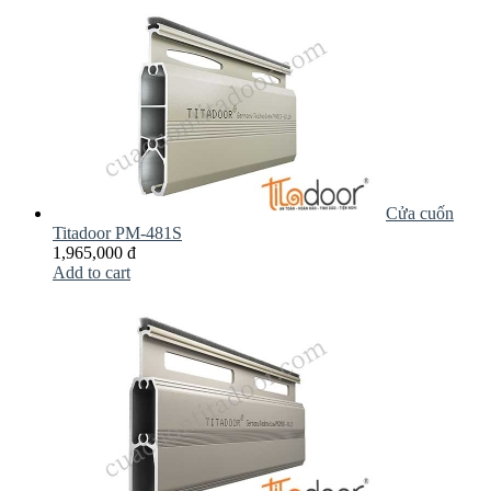
Cửa cuốn
Titadoor PM-481S
1,965,000 đ
Add to cart