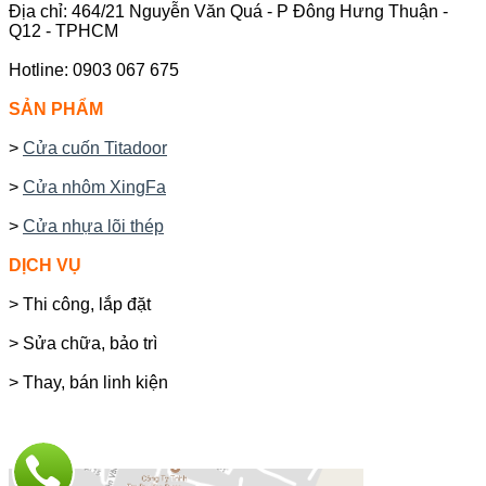
Địa chỉ: 464/21 Nguyễn Văn Quá - P Đông Hưng Thuận -
Q12 - TPHCM
Hotline: 0903 067 675
SẢN PHẨM
>
Cửa cuốn Titadoor
>
Cửa nhôm XingFa
>
Cửa nhựa lõi thép
DỊCH VỤ
> Thi công, lắp đặt
> Sửa chữa, bảo trì
> Thay, bán linh kiện