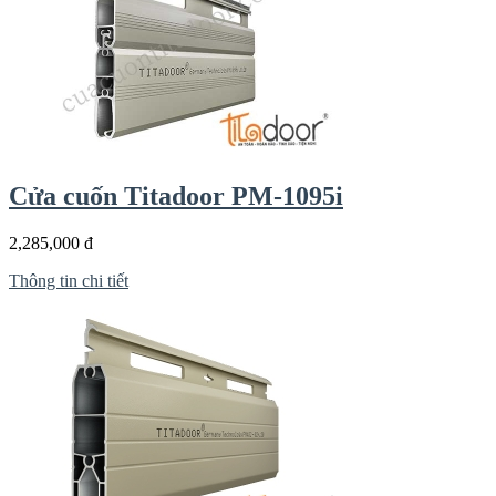
Cửa cuốn Titadoor PM-1095i
2,285,000 đ
Thông tin chi tiết