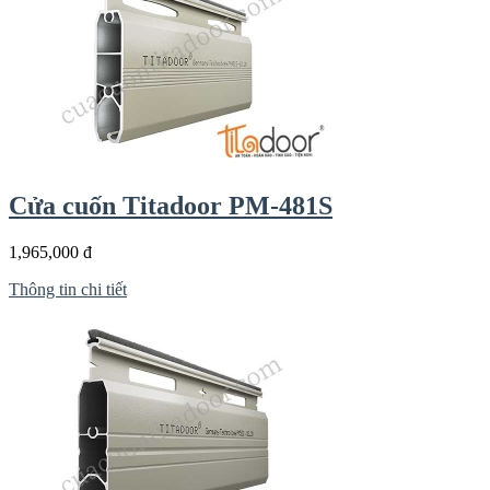
Cửa cuốn Titadoor PM-481S
1,965,000 đ
Thông tin chi tiết