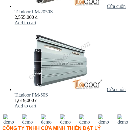
Cửa cuốn
Titadoor PM-2050S
2,555,000 đ
Add to cart
Cửa cuốn
Titadoor PM-50S
1,619,000 đ
Add to cart
CÔNG TY TNHH CỬA MINH THIÊN ĐẠT LÝ