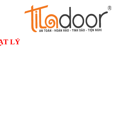
ẠT LÝ