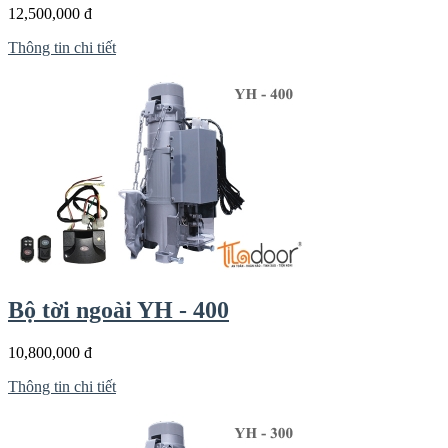
12,500,000 đ
Thông tin chi tiết
Bộ tời ngoài YH - 400
10,800,000 đ
Thông tin chi tiết