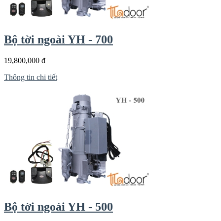
Bộ tời ngoài YH - 700
19,800,000 đ
Thông tin chi tiết
Bộ tời ngoài YH - 500