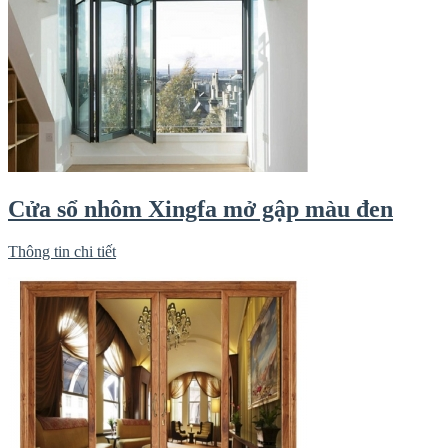
Cửa sổ nhôm Xingfa mở gập màu đen
Thông tin chi tiết