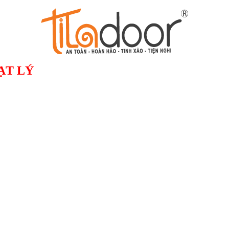
ẠT LÝ