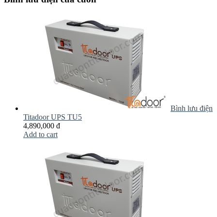
Bình lưu điện
Titadoor UPS TU5
4,890,000 đ
Add to cart