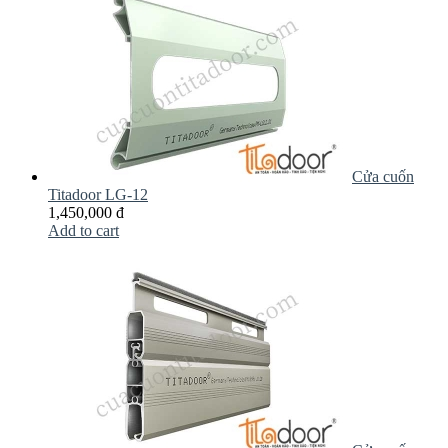
Cửa cuốn
Titadoor LG-12
1,450,000 đ
Add to cart