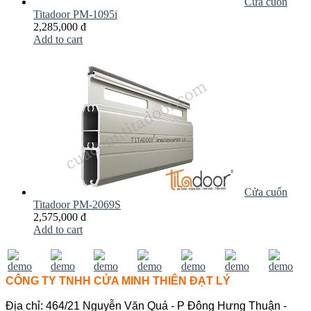
Cửa cuốn
Titadoor PM-1095i
2,285,000 đ
Add to cart
Cửa cuốn
Titadoor PM-2069S
2,575,000 đ
Add to cart
CÔNG TY TNHH CỬA MINH THIÊN ĐẠT LÝ
Địa chỉ: 464/21 Nguyễn Văn Quá - P Đông Hưng Thuận -