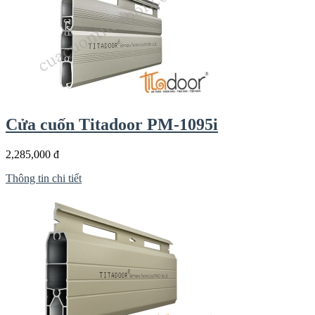
Cửa cuốn Titadoor PM-1095i
2,285,000 đ
Thông tin chi tiết