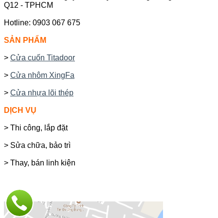
Q12 - TPHCM
Hotline: 0903 067 675
SẢN PHẨM
>
Cửa cuốn Titadoor
>
Cửa nhôm XingFa
>
Cửa nhựa lõi thép
DỊCH VỤ
> Thi công, lắp đặt
> Sửa chữa, bảo trì
> Thay, bán linh kiện