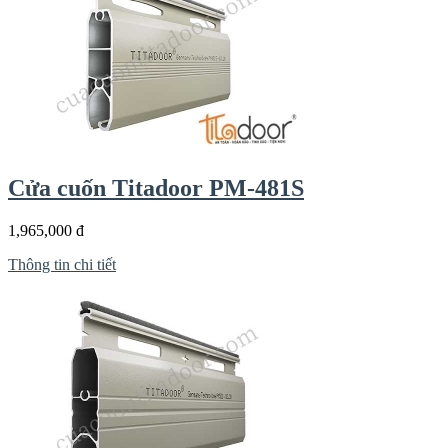
Cửa cuốn Titadoor PM-481S
1,965,000 đ
Thông tin chi tiết